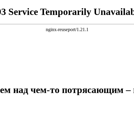
03 Service Temporarily Unavailab
nginx-reuseport/1.21.1
ем над чем-то потрясающим –