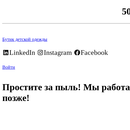
5
Бутик детской одежды
LinkedIn
Instagram
Facebook
Войти
Простите за пыль! Мы работа
позже!